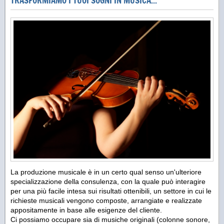
TRASFORMIAMO I TUOI SOGNI IN MUSICA...
La produzione musicale è in un certo qual senso un'ulteriore
specializzazione della consulenza, con la quale può interagire
per una più facile intesa sui risultati ottenibili, un settore in cui le
richieste musicali vengono composte, arrangiate e realizzate
appositamente in base alle esigenze del cliente.
Ci possiamo occupare sia di musiche originali (colonne sonore,