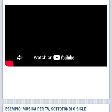
ESEMPIO: MUSICA PER TV, SOTTOFONDI O SIGLE