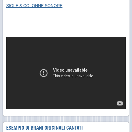
SIGLE & COLONNE SONORE
ESEMPIO DI BRANI ORIGINALI CANTATI