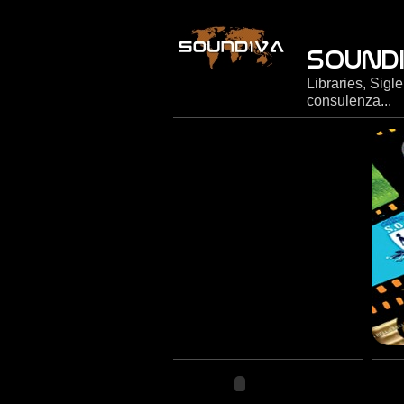
Libraries, Sigl
consulenza...