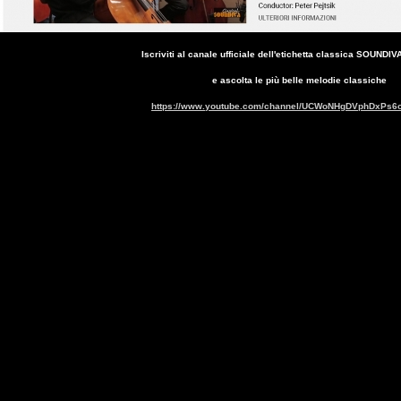
Iscriviti al canale ufficiale dell'etichetta classica SOUND
e ascolta le più belle melodie classiche
https://www.youtube.com/channel/UCWoNHgDVphDxPs