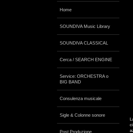
Home
SOUNDIVA Music Library
SOUNDIVA CLASSICAL
Cerca / SEARCH ENGINE
Service: ORCHESTRA o
BIG BAND
Consulenza musicale
Sigle & Colonne sonore
c
a
Post Produzione