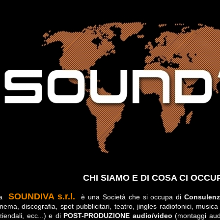
CHI SIAMO E DI COSA CI OCCU
SOUNDIVA s.r.l.
La
è una Società che si occupa di
Consulen
inema, discografia, spot pubblicitari, teatro, jingles radiofonici, musica
ziendali, ecc...) e di
POST-PRODUZIONE audio/video
(montaggi audi