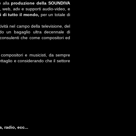
re alla
produzione della SOUNDIVA
, web, adv e supporti audio-video, e
i di tutto il mondo,
per un totale di
vità nel campo della televisione, del
ndo un bagaglio ultra decennale di
 consulenti che come compositori ed
, compositori e musicisti, da sempre
taglio e considerando che il settore
 radio, ecc...